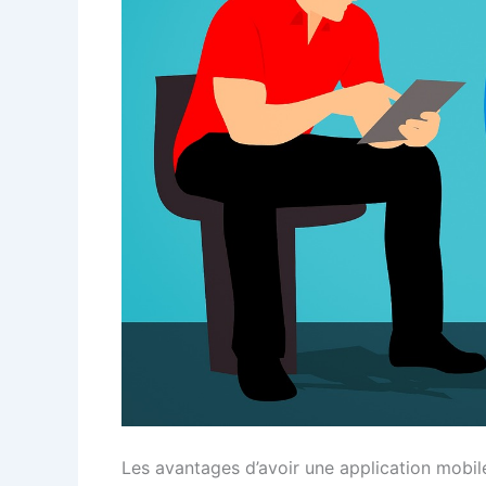
Les avantages d’avoir une application mobil