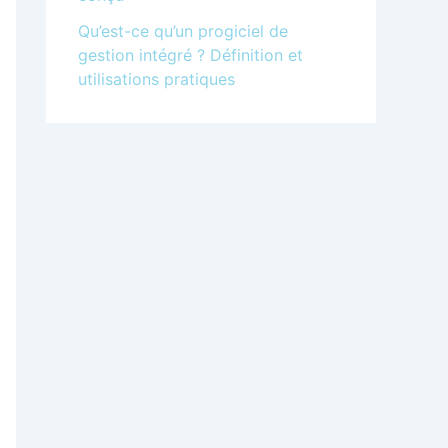
Qu’est-ce qu’un progiciel de
gestion intégré ? Définition et
utilisations pratiques