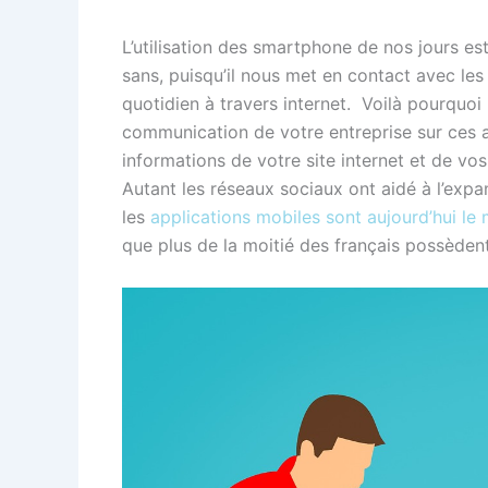
L’utilisation des smartphone de nos jours est
sans, puisqu’il nous met en contact avec les
quotidien à travers internet. Voilà pourquoi 
communication de votre entreprise sur ces a
informations de votre site internet et de v
Autant les réseaux sociaux ont aidé à l’expan
les
applications mobiles sont aujourd’hui le
que plus de la moitié des français possède