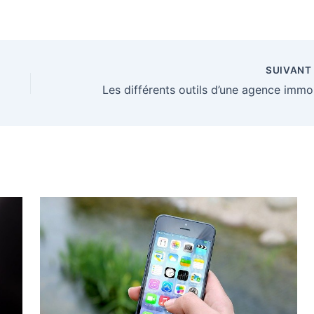
SUIVAN
Les