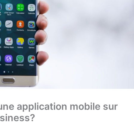
ne application mobile sur
usiness?