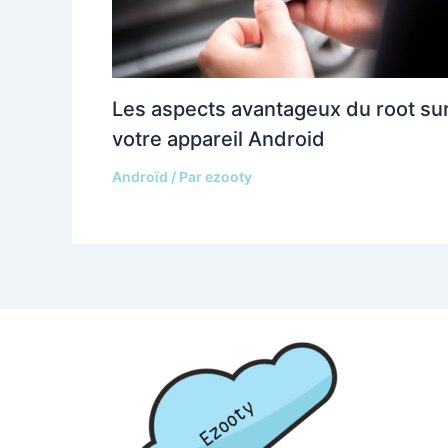
Les aspects avantageux du root su
votre appareil Android
Androïd
/ Par
ezooty