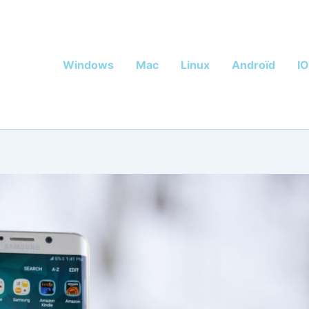
Windows
Mac
Linux
Androïd
I